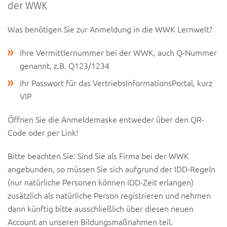
der WWK
Was benötigen Sie zur Anmeldung in die WWK Lernwelt?
Ihre Vermittlernummer bei der WWK, auch Q-Nummer
genannt, z.B. Q123/1234
Ihr Passwort für das VertriebsInformationsPortal, kurz
VIP
Öffnen Sie die Anmeldemaske entweder über den QR-
Code oder per Link!
Bitte beachten Sie: Sind Sie als Firma bei der WWK
angebunden, so müssen Sie sich aufgrund der IDD-Regeln
(nur natürliche Personen können IDD-Zeit erlangen)
zusätzlich als natürliche Person registrieren und nehmen
dann künftig bitte ausschließlich über diesen neuen
Account an unseren Bildungsmaßnahmen teil.